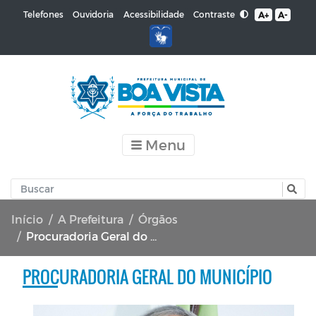
Contraste
Telefones
Ouvidoria
Acessibilidade
A+
A-
Menu
Início
A Prefeitura
Órgãos
Procuradoria Geral do Município
PROCURADORIA GERAL DO MUNICÍPIO