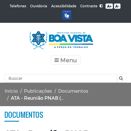
Contraste
Telefones
Ouvidoria
Acessibilidade
A+
A-
Menu
Início
Publicações
Documentos
ATA - Reunião PNAB (29/07/2024)
DOCUMENTOS