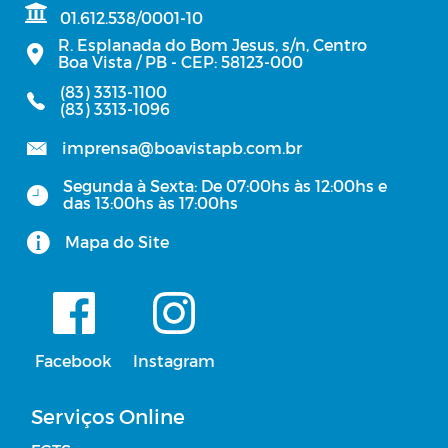
01.612.538/0001-10
R. Esplanada do Bom Jesus, s/n, Centro
Boa Vista / PB - CEP: 58123-000
(83) 3313-1100
(83) 3313-1096
imprensa@boavistapb.com.br
Segunda à Sexta: De 07:00hs às 12:00hs e
das 13:00hs às 17:00hs
Mapa do Site
Facebook
Instagram
Serviços Online