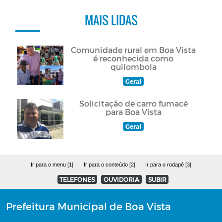
MAIS LIDAS
Comunidade rural em Boa Vista
é reconhecida como
quilombola
Geral
Solicitação de carro fumacê
para Boa Vista
Geral
Ir para o menu [1]
Ir para o conteúdo [2]
Ir para o rodapé [3]
TELEFONES
OUVIDORIA
SUBIR
Prefeitura Municipal de Boa Vista