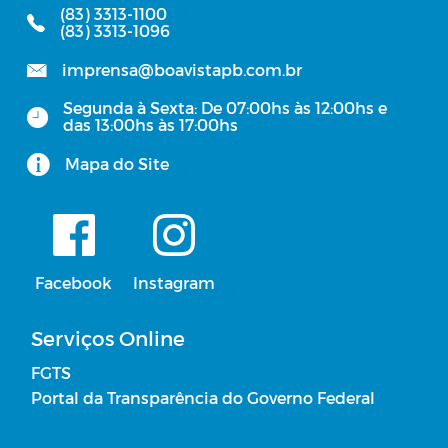
(83) 3313-1100
(83) 3313-1096
imprensa@boavistapb.com.br
Segunda à Sexta: De 07:00hs às 12:00hs e
das 13:00hs às 17:00hs
Mapa do Site
Facebook
Instagram
Serviços Online
FGTS
Portal da Transparência do Governo Federal