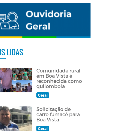
IS LIDAS
Comunidade rural
em Boa Vista é
reconhecida como
quilombola
Geral
Solicitação de
carro fumacê para
Boa Vista
Geral