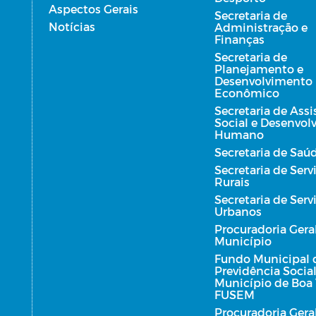
Aspectos Gerais
Secretaria de
Notícias
Administração e
Finanças
Secretaria de
Planejamento e
Desenvolvimento
Econômico
Secretaria de Assi
Social e Desenvo
Humano
Secretaria de Saú
Secretaria de Serv
Rurais
Secretaria de Serv
Urbanos
Procuradoria Gera
Município
Fundo Municipal 
Previdência Socia
Município de Boa 
FUSEM
Procuradoria Gera