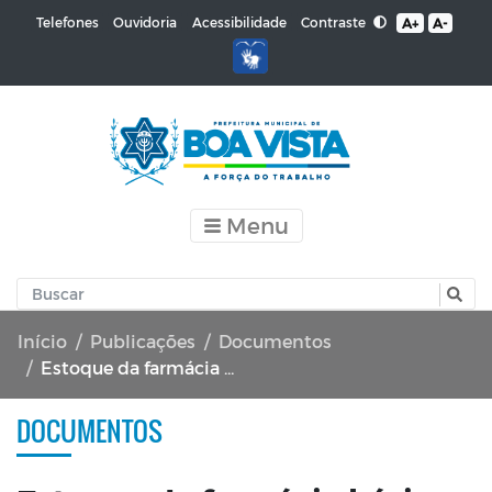
Contraste
Telefones
Ouvidoria
Acessibilidade
A+
A-
Menu
Início
Publicações
Documentos
Estoque da farmácia básica em 14 de novembro
DOCUMENTOS