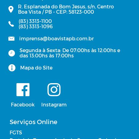
R. Esplanada do Bom Jesus, s/n, Centro
Boa Vista / PB - CEP: 58123-000
(83) 3313-1100
(83) 3313-1096
imprensa@boavistapb.com.br
Segunda à Sexta: De 07:00hs às 12:00hs e
das 13:00hs às 17:00hs
Mapa do Site
Facebook
Instagram
Serviços Online
FGTS