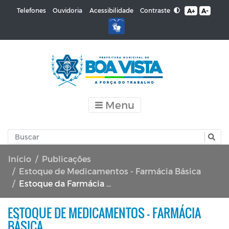
Contraste
Telefones
Ouvidoria
Acessibilidade
A+
A-
Menu
Início
Publicações
Estoque de Medicamentos - Farmácia Básica
Estoque da Farmácia Básica - MARÇO 2026 (2° Quinzena)
ESTOQUE DE MEDICAMENTOS - FARMÁCIA
BÁSICA