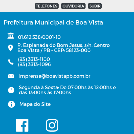
TELEFONES
OUVIDORIA
SUBIR
Prefeitura Municipal de Boa Vista
01.612.538/0001-10
R. Esplanada do Bom Jesus, s/n, Centro
Boa Vista / PB - CEP: 58123-000
(83) 3313-1100
(83) 3313-1096
imprensa@boavistapb.com.br
Segunda à Sexta: De 07:00hs às 12:00hs e
das 13:00hs às 17:00hs
Mapa do Site