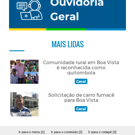
MAIS LIDAS
Comunidade rural em Boa Vista
é reconhecida como
quilombola
Geral
Solicitação de carro fumacê
para Boa Vista
Geral
Ir para o menu [1]
Ir para o conteúdo [2]
Ir para o rodapé [3]