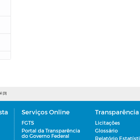
é [3]
sta
Serviços Online
Transparência
FGTS
Licitações
Portal da Transparência
Glossário
do Governo Federal
Relatório Estatíst