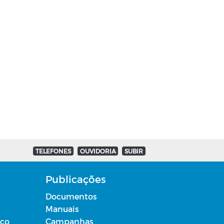
TELEFONES
OUVIDORIA
SUBIR
Publicações
Documentos
Manuais
ico
Campanhas