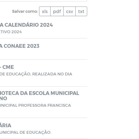
Salvar como:
xls
pdf
csv
txt
A CALENDÁRIO 2024
TIVO 2024
A CONAEE 2023
- CME
DE EDUCAÇÃO, REALIZADA NO DIA
IOTECA DA ESCOLA MUNICIPAL
INO
UNICIPAL PROFESSORA FRANCISCA
ÁRIA
UNICIPAL DE EDUCAÇÃO.