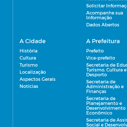
Solicitar Informa
al
Acompanhe sua
Informação
Dados Abertos
A Cidade
A Prefeitura
História
Prefeito
Cultura
Vice-prefeito
Turismo
Secretaria de Edu
Turismo, Cultura e
Localização
Desporto
Aspectos Gerais
Secretaria de
Notícias
Administração e
Finanças
Secretaria de
Planejamento e
Desenvolvimento
Econômico
Secretaria de Assi
Social e Desenvo