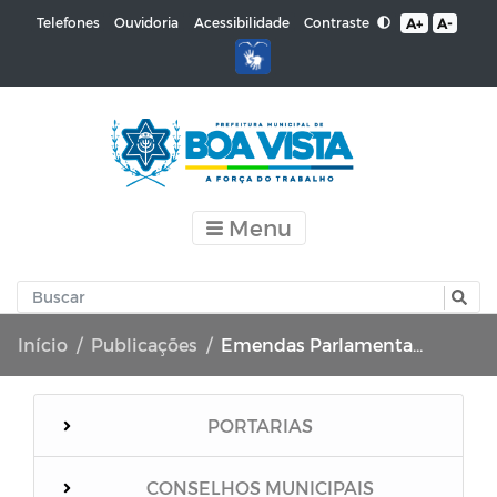
Contraste
Telefones
Ouvidoria
Acessibilidade
A+
A-
Menu
Início
Publicações
Emendas Parlamentares
PORTARIAS
CONSELHOS MUNICIPAIS