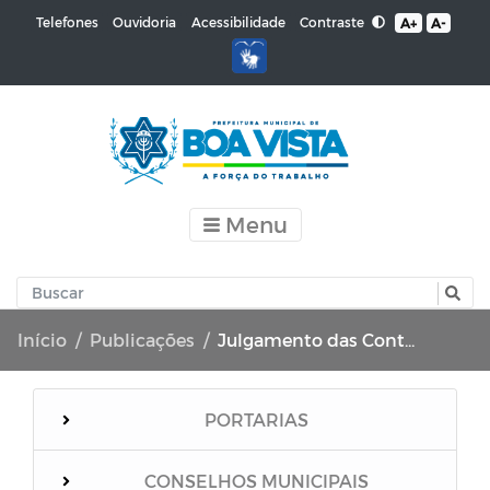
Contraste
Telefones
Ouvidoria
Acessibilidade
A+
A-
Menu
Início
Publicações
Julgamento das Contas do Poder Executivo pelo Poder Legislativo
PORTARIAS
CONSELHOS MUNICIPAIS