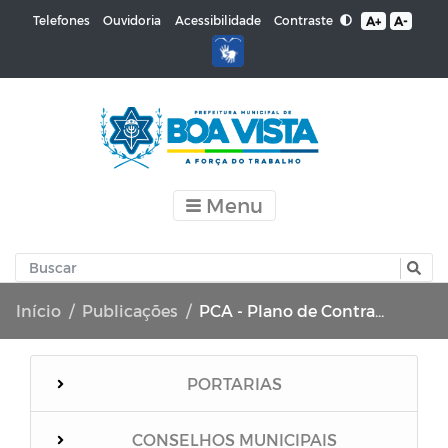
Contraste
Telefones
Ouvidoria
Acessibilidade
A+
A-
Menu
Início
Publicações
PCA - Plano de Contratações Anual
PORTARIAS
CONSELHOS MUNICIPAIS